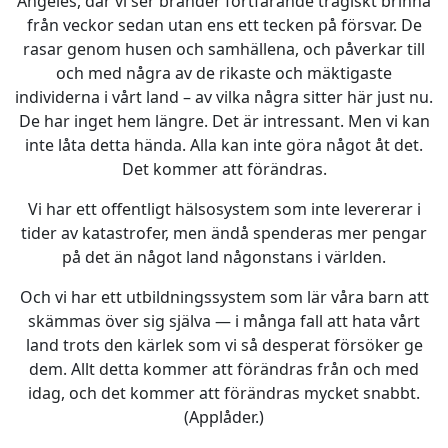
Angeles, där vi ser bränder fortfarande tragiskt brinna
från veckor sedan utan ens ett tecken på försvar. De
rasar genom husen och samhällena, och påverkar till
och med några av de rikaste och mäktigaste
individerna i vårt land – av vilka några sitter här just nu.
De har inget hem längre. Det är intressant. Men vi kan
inte låta detta hända. Alla kan inte göra något åt ​​det.
Det kommer att förändras.
Vi har ett offentligt hälsosystem som inte levererar i
tider av katastrofer, men ändå spenderas mer pengar
på det än något land någonstans i världen.
Och vi har ett utbildningssystem som lär våra barn att
skämmas över sig själva — i många fall att hata vårt
land trots den kärlek som vi så desperat försöker ge
dem. Allt detta kommer att förändras från och med
idag, och det kommer att förändras mycket snabbt.
(Applåder.)