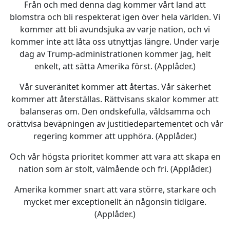
Från och med denna dag kommer vårt land att
blomstra och bli respekterat igen över hela världen. Vi
kommer att bli avundsjuka av varje nation, och vi
kommer inte att låta oss utnyttjas längre. Under varje
dag av Trump-administrationen kommer jag, helt
enkelt, att sätta Amerika först. (Applåder.)
Vår suveränitet kommer att återtas. Vår säkerhet
kommer att återställas. Rättvisans skalor kommer att
balanseras om. Den ondskefulla, våldsamma och
orättvisa beväpningen av justitiedepartementet och vår
regering kommer att upphöra. (Applåder.)
Och vår högsta prioritet kommer att vara att skapa en
nation som är stolt, välmående och fri. (Applåder.)
Amerika kommer snart att vara större, starkare och
mycket mer exceptionellt än någonsin tidigare.
(Applåder.)