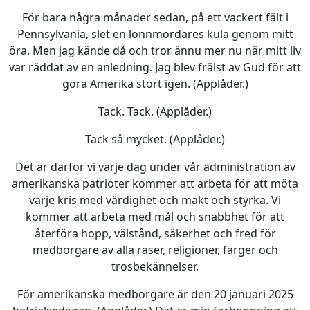
För bara några månader sedan, på ett vackert fält i
Pennsylvania, slet en lönnmördares kula genom mitt
öra. Men jag kände då och tror ännu mer nu när mitt liv
var räddat av en anledning. Jag blev frälst av Gud för att
göra Amerika stort igen. (Applåder.)
Tack. Tack. (Applåder.)
Tack så mycket. (Applåder.)
Det är därför vi varje dag under vår administration av
amerikanska patrioter kommer att arbeta för att möta
varje kris med värdighet och makt och styrka. Vi
kommer att arbeta med mål och snabbhet för att
återföra hopp, välstånd, säkerhet och fred för
medborgare av alla raser, religioner, färger och
trosbekännelser.
För amerikanska medborgare är den 20 januari 2025