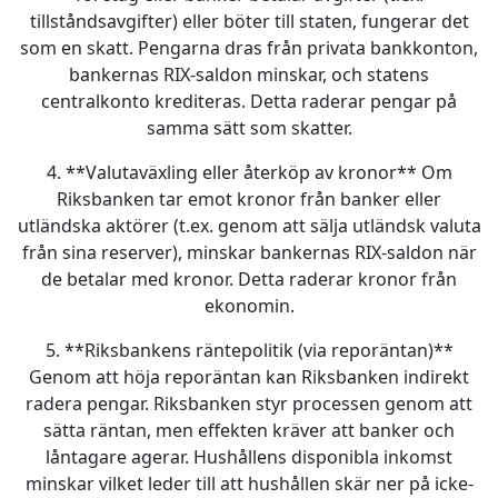
tillståndsavgifter) eller böter till staten, fungerar det
som en skatt. Pengarna dras från privata bankkonton,
bankernas RIX-saldon minskar, och statens
centralkonto krediteras. Detta raderar pengar på
samma sätt som skatter.
4. **Valutaväxling eller återköp av kronor** Om
Riksbanken tar emot kronor från banker eller
utländska aktörer (t.ex. genom att sälja utländsk valuta
från sina reserver), minskar bankernas RIX-saldon när
de betalar med kronor. Detta raderar kronor från
ekonomin.
5. **Riksbankens räntepolitik (via reporäntan)**
Genom att höja reporäntan kan Riksbanken indirekt
radera pengar. Riksbanken styr processen genom att
sätta räntan, men effekten kräver att banker och
låntagare agerar. Hushållens disponibla inkomst
minskar vilket leder till att hushållen skär ner på icke-