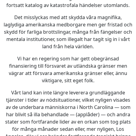
fortsatt katalog av katastrofala händelser utomlands.
Det misslyckas med att skydda våra magnifika,
laglydiga amerikanska medborgare men ger fristad och
skydd för farliga brottslingar, många från fängelser och
mentala institutioner, som illegalt har tagit sig in i vårt
land från hela världen.
Vi har en regering som har gett obegränsad
finansiering till försvaret av utländska gränser men
vägrar att försvara amerikanska gränser eller, ännu
viktigare, sitt eget folk.
Vårt land kan inte längre leverera grundläggande
tjänster i tider av nödsituationer, vilket nyligen visades
av de underbara människorna i North Carolina — som
har blivit så illa behandlade — (applåder) — och andra
stater som fortfarande lider av en orkan som tog plats
för många månader sedan eller, mer nyligen, Los