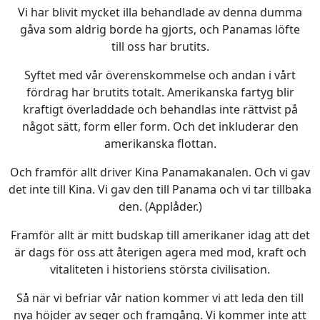
Vi har blivit mycket illa behandlade av denna dumma
gåva som aldrig borde ha gjorts, och Panamas löfte
till oss har brutits.
Syftet med vår överenskommelse och andan i vårt
fördrag har brutits totalt. Amerikanska fartyg blir
kraftigt överladdade och behandlas inte rättvist på
något sätt, form eller form. Och det inkluderar den
amerikanska flottan.
Och framför allt driver Kina Panamakanalen. Och vi gav
det inte till Kina. Vi gav den till Panama och vi tar tillbaka
den. (Applåder.)
Framför allt är mitt budskap till amerikaner idag att det
är dags för oss att återigen agera med mod, kraft och
vitaliteten i historiens största civilisation.
Så när vi befriar vår nation kommer vi att leda den till
nya höjder av seger och framgång. Vi kommer inte att