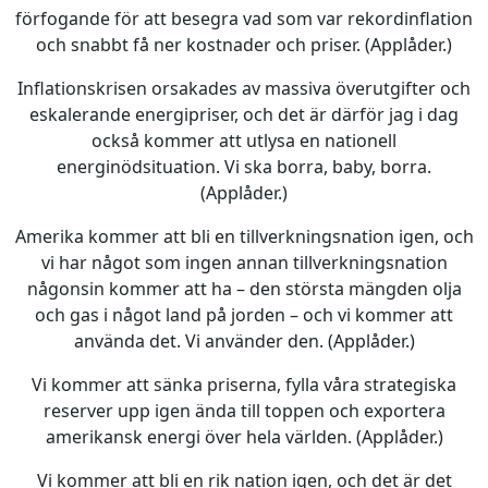
förfogande för att besegra vad som var rekordinflation
och snabbt få ner kostnader och priser. (Applåder.)
Inflationskrisen orsakades av massiva överutgifter och
eskalerande energipriser, och det är därför jag i dag
också kommer att utlysa en nationell
energinödsituation. Vi ska borra, baby, borra.
(Applåder.)
Amerika kommer att bli en tillverkningsnation igen, och
vi har något som ingen annan tillverkningsnation
någonsin kommer att ha – den största mängden olja
och gas i något land på jorden – och vi kommer att
använda det. Vi använder den. (Applåder.)
Vi kommer att sänka priserna, fylla våra strategiska
reserver upp igen ända till toppen och exportera
amerikansk energi över hela världen. (Applåder.)
Vi kommer att bli en rik nation igen, och det är det