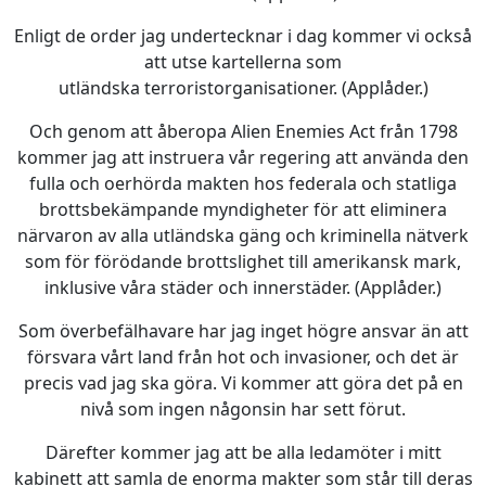
Enligt de order jag undertecknar i dag kommer vi också
att utse kartellerna som
utländska terroristorganisationer. (Applåder.)
Och genom att åberopa Alien Enemies Act från 1798
kommer jag att instruera vår regering att använda den
fulla och oerhörda makten hos federala och statliga
brottsbekämpande myndigheter för att eliminera
närvaron av alla utländska gäng och kriminella nätverk
som för förödande brottslighet till amerikansk mark,
inklusive våra städer och innerstäder. (Applåder.)
Som överbefälhavare har jag inget högre ansvar än att
försvara vårt land från hot och invasioner, och det är
precis vad jag ska göra. Vi kommer att göra det på en
nivå som ingen någonsin har sett förut.
Därefter kommer jag att be alla ledamöter i mitt
kabinett att samla de enorma makter som står till deras