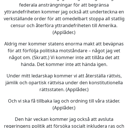
federala ansträngningar för att begränsa
yttrandefriheten kommer jag också att underteckna en
verkställande order för att omedelbart stoppa all statlig
censur och återföra yttrandefriheten till Amerika.
(Applåder.)
Aldrig mer kommer statens enorma makt att beväpnas
för att förfölja politiska motståndare – något jag vet
något om. (Skratt.) Vi kommer inte att tillåta det att
hända. Det kommer inte att hända igen.
Under mitt ledarskap kommer vi att återställa rättvis,
jämlik och opartisk rättvisa under den konstitutionella
rättsstaten. (Applåder.)
Och vi ska få tillbaka lag och ordning till våra städer.
(Applåder.)
Den här veckan kommer jag också att avsluta
regeringens politik att försöka socialt inkludera ras och