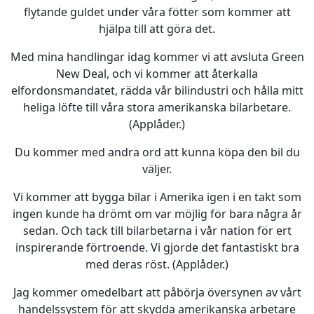
flytande guldet under våra fötter som kommer att
hjälpa till att göra det.
Med mina handlingar idag kommer vi att avsluta Green
New Deal, och vi kommer att återkalla
elfordonsmandatet, rädda vår bilindustri och hålla mitt
heliga löfte till våra stora amerikanska bilarbetare.
(Applåder.)
Du kommer med andra ord att kunna köpa den bil du
väljer.
Vi kommer att bygga bilar i Amerika igen i en takt som
ingen kunde ha drömt om var möjlig för bara några år
sedan. Och tack till bilarbetarna i vår nation för ert
inspirerande förtroende. Vi gjorde det fantastiskt bra
med deras röst. (Applåder.)
Jag kommer omedelbart att påbörja översynen av vårt
handelssystem för att skydda amerikanska arbetare