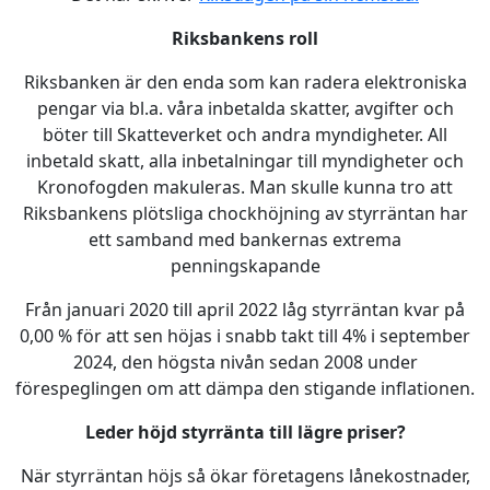
Riksbankens roll
Riksbanken är den enda som kan radera elektroniska
pengar via bl.a. våra inbetalda skatter, avgifter och
böter till Skatteverket och andra myndigheter. All
inbetald skatt, alla inbetalningar till myndigheter och
Kronofogden makuleras. Man skulle kunna tro att
Riksbankens plötsliga chockhöjning av styrräntan har
ett samband med bankernas extrema
penningskapande
Från januari 2020 till april 2022 låg styrräntan kvar på
0,00 % för att sen höjas i snabb takt till 4% i september
2024, den högsta nivån sedan 2008 under
förespeglingen om att dämpa den stigande inflationen.
Leder höjd styrränta till lägre priser?
När styrräntan höjs så ökar företagens lånekostnader,