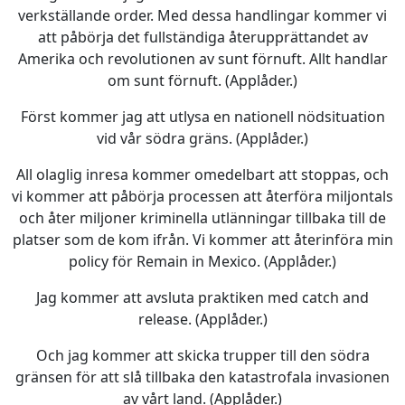
verkställande order. Med dessa handlingar kommer vi
att påbörja det fullständiga återupprättandet av
Amerika och revolutionen av sunt förnuft. Allt handlar
om sunt förnuft. (Applåder.)
Först kommer jag att utlysa en nationell nödsituation
vid vår södra gräns. (Applåder.)
All olaglig inresa kommer omedelbart att stoppas, och
vi kommer att påbörja processen att återföra miljontals
och åter miljoner kriminella utlänningar tillbaka till de
platser som de kom ifrån. Vi kommer att återinföra min
policy för Remain in Mexico. (Applåder.)
Jag kommer att avsluta praktiken med catch and
release. (Applåder.)
Och jag kommer att skicka trupper till den södra
gränsen för att slå tillbaka den katastrofala invasionen
av vårt land. (Applåder.)