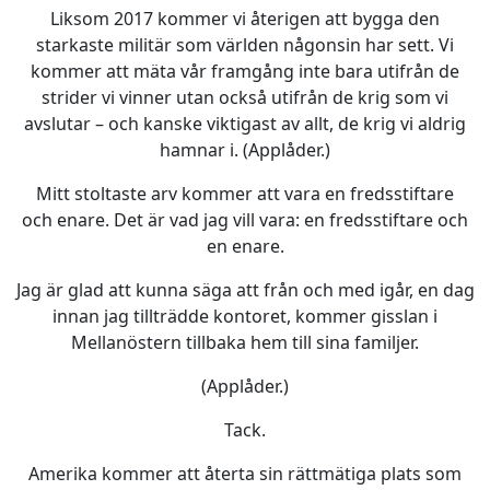
Liksom 2017 kommer vi återigen att bygga den
starkaste militär som världen någonsin har sett. Vi
kommer att mäta vår framgång inte bara utifrån de
strider vi vinner utan också utifrån de krig som vi
avslutar – och kanske viktigast av allt, de krig vi aldrig
hamnar i. (Applåder.)
Mitt stoltaste arv kommer att vara en fredsstiftare
och enare. Det är vad jag vill vara: en fredsstiftare och
en enare.
Jag är glad att kunna säga att från och med igår, en dag
innan jag tillträdde kontoret, kommer gisslan i
Mellanöstern tillbaka hem till sina familjer.
(Applåder.)
Tack.
Amerika kommer att återta sin rättmätiga plats som