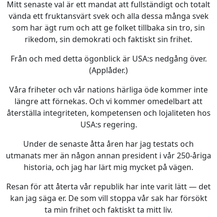
Mitt senaste val är ett mandat att fullständigt och totalt
vända ett fruktansvärt svek och alla dessa många svek
som har ägt rum och att ge folket tillbaka sin tro, sin
rikedom, sin demokrati och faktiskt sin frihet.
Från och med detta ögonblick är USA:s nedgång över.
(Applåder.)
Våra friheter och vår nations härliga öde kommer inte
längre att förnekas. Och vi kommer omedelbart att
återställa integriteten, kompetensen och lojaliteten hos
USA:s regering.
Under de senaste åtta åren har jag testats och
utmanats mer än någon annan president i vår 250-åriga
historia, och jag har lärt mig mycket på vägen.
Resan för att återta vår republik har inte varit lätt — det
kan jag säga er. De som vill stoppa vår sak har försökt
ta min frihet och faktiskt ta mitt liv.