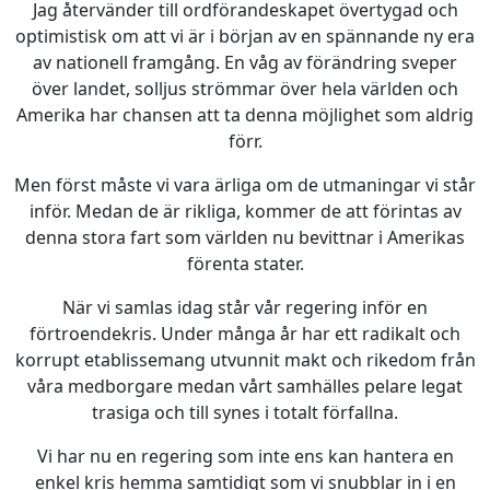
Jag återvänder till ordförandeskapet övertygad och
optimistisk om att vi är i början av en spännande ny era
av nationell framgång. En våg av förändring sveper
över landet, solljus strömmar över hela världen och
Amerika har chansen att ta denna möjlighet som aldrig
förr.
Men först måste vi vara ärliga om de utmaningar vi står
inför. Medan de är rikliga, kommer de att förintas av
denna stora fart som världen nu bevittnar i Amerikas
förenta stater.
När vi samlas idag står vår regering inför en
förtroendekris. Under många år har ett radikalt och
korrupt etablissemang utvunnit makt och rikedom från
våra medborgare medan vårt samhälles pelare legat
trasiga och till synes i totalt förfallna.
Vi har nu en regering som inte ens kan hantera en
enkel kris hemma samtidigt som vi snubblar in i en