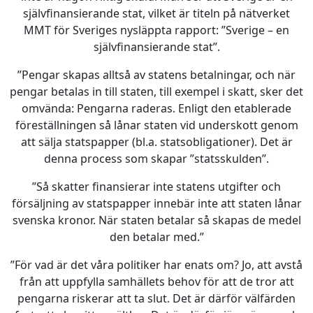
självfinansierande stat, vilket är titeln på nätverket
MMT för Sveriges nysläppta rapport: ”Sverige – en
självfinansierande stat”.
”Pengar skapas alltså av statens betalningar, och när
pengar betalas in till staten, till exempel i skatt, sker det
omvända: Pengarna raderas. Enligt den etablerade
föreställningen så lånar staten vid underskott genom
att sälja statspapper (bl.a. statsobligationer). Det är
denna process som skapar ”statsskulden”.
”Så skatter finansierar inte statens utgifter och
försäljning av statspapper innebär inte att staten lånar
svenska kronor. När staten betalar så skapas de medel
den betalar med.”
”För vad är det våra politiker har enats om? Jo, att avstå
från att uppfylla samhällets behov för att de tror att
pengarna riskerar att ta slut. Det är därför välfärden