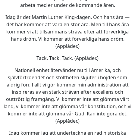
arbeta med er under de kommande åren.
Idag är det Martin Luther King-dagen. Och hans ära —
det här kommer att vara en stor ära. Men till hans ära
kommer vi att tillsammans sträva efter att förverkliga
hans dröm. Vi kommer att förverkliga hans dröm.
(Applåder.)
Tack. Tack. Tack. (Applåder.)
Nationell enhet återvänder nu till Amerika, och
självförtroendet och stoltheten skjuter i höjden som
aldrig förr. I allt vi gör kommer min administration att
inspireras av en stark strävan efter excellens och
outtröttlig framgång. Vi kommer inte att glömma vårt
land, vi kommer inte att glömma vår konstitution, och vi
kommer inte att glömma vår Gud. Kan inte göra det.
(Applåder.)
Idag kommer jag att underteckna en rad historiska