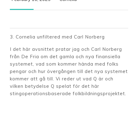
16,
2023
​​3. Cornelia unfiltered med Carl Norberg
I det här avsnittet pratar jag och Carl Norberg
från De Fria om det gamla och nya finansiella
systemet, vad som kommer hända med folks
pengar och hur övergången till det nya systemet
kommer att gå till. Vi reder ut vad Q är och
vilken betydelse Q spelat för det här
stingoperationsbaserade folkbildningsprojektet.