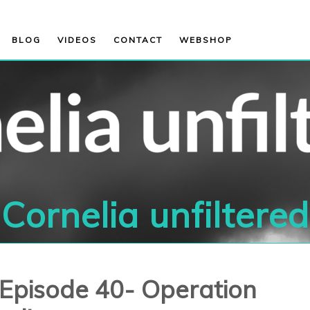
BLOG
VIDEOS
CONTACT
WEBSHOP
Cornelia unfiltered
- Episode 40- Operation