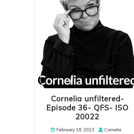
Cornelia unfiltered-
Episode 36- QFS- ISO
Cornelia
20022
unfiltere
February
Cornel
February 18, 2023
Cornelia