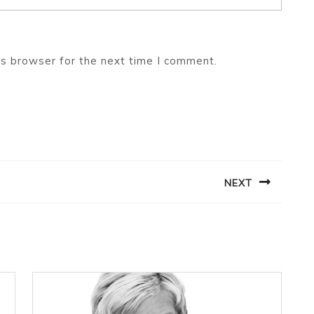
is browser for the next time I comment.
NEXT
Next
post: