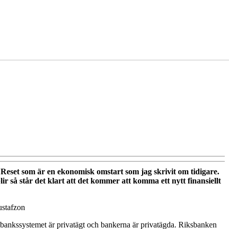
llt
?
 Reset som är en ekonomisk omstart som jag skrivit om tidigare.
ir så står det klart att det kommer att komma ett nytt finansiellt
ustafzon
iksbankssystemet är privatägt och bankerna är privatägda. Riksbanken