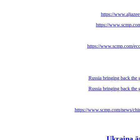
https://www.aljazee
https://www.scmp.com/
https://www.scmp.com/econ
Russia bringing back the
Russia bringing back the
https://www.scmp.com/news/china
Ukraina är