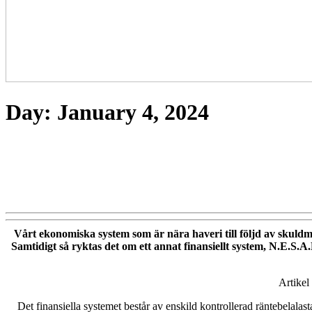
Day:
January 4, 2024
Vårt ekonomiska system som är nära haveri till följd av skuldm
Samtidigt så ryktas det om ett annat finansiellt system, N.E.S.A.
Artikel
Det finansiella systemet består av enskild kontrollerad räntebelala