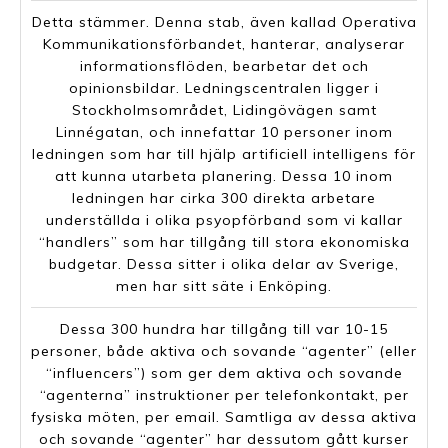
Detta stämmer. Denna stab, även kallad Operativa
Kommunikationsförbandet, hanterar, analyserar
informationsflöden, bearbetar det och
opinionsbildar. Ledningscentralen ligger i
Stockholmsområdet, Lidingövägen samt
Linnégatan, och innefattar 10 personer inom
ledningen som har till hjälp artificiell intelligens för
att kunna utarbeta planering. Dessa 10 inom
ledningen har cirka 300 direkta arbetare
underställda i olika psyopförband som vi kallar
“handlers” som har tillgång till stora ekonomiska
budgetar. Dessa sitter i olika delar av Sverige,
men har sitt säte i Enköping.
Dessa 300 hundra har tillgång till var 10-15
personer, både aktiva och sovande “agenter” (eller
“influencers”) som ger dem aktiva och sovande
“agenterna” instruktioner per telefonkontakt, per
fysiska möten, per email. Samtliga av dessa aktiva
och sovande “agenter” har dessutom gått kurser