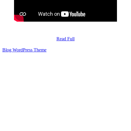
Read
Read Full
Full
Blog WordPress Theme
Scroll
Up