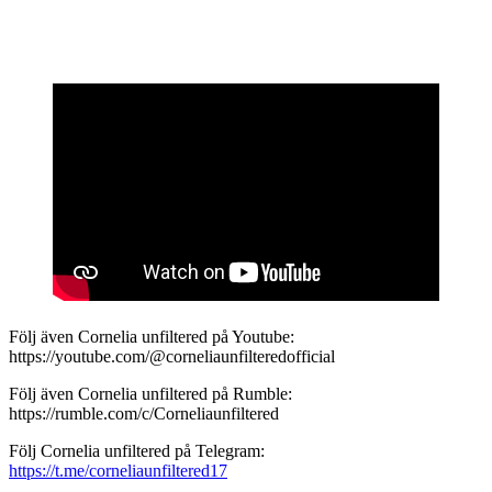
Följ även Cornelia unfiltered på Youtube:
https://youtube.com/@corneliaunfilteredofficial
Följ även Cornelia unfiltered på Rumble:
https://rumble.com/c/Corneliaunfiltered
Följ Cornelia unfiltered på Telegram:
https://t.me/corneliaunfiltered17