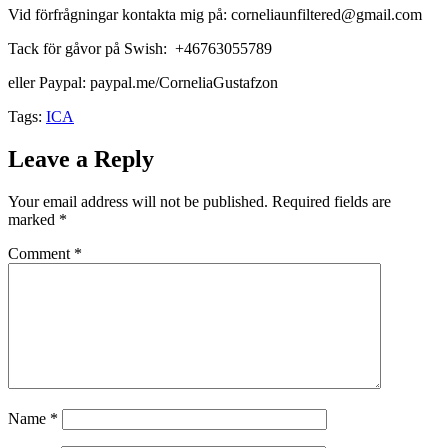
Vid förfrågningar kontakta mig på: corneliaunfiltered@gmail.com
Tack för gåvor på Swish: +46763055789
eller Paypal: paypal.me/CorneliaGustafzon
Tags:
ICA
Leave a Reply
Your email address will not be published.
Required fields are
marked
*
Comment
*
Name
*