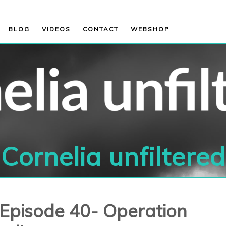
BLOG
VIDEOS
CONTACT
WEBSHOP
Cornelia unfiltered
- Episode 40- Operation