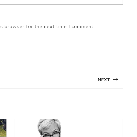
is browser for the next time I comment.
NEXT
Next
post: