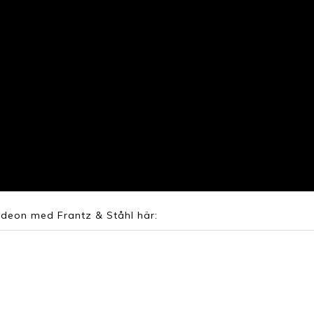
ideon med Frantz & Ståhl här: