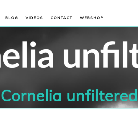
BLOG
VIDEOS
CONTACT
WEBSHOP
Cornelia unfiltered