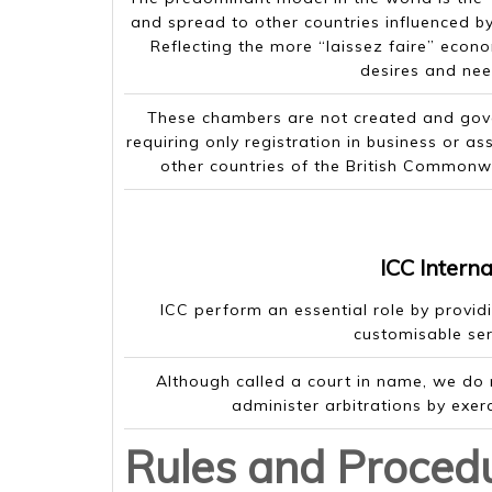
and spread to other countries influenced by t
Reflecting the more “laissez faire” econo
desires and nee
These chambers are not created and gover
requiring only registration in business or as
other countries of the British Commonw
ICC Interna
ICC perform an essential role by provid
customisable ser
Although called a court in name, we do
administer arbitrations by exerc
Rules and Proced