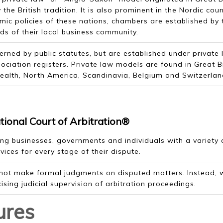
he British tradition. It is also prominent in the Nordic coun
mic policies of these nations, chambers are established by 
ds of their local business community.
ned by public statutes, but are established under private
sociation registers. Private law models are found in Great Br
ealth, North America, Scandinavia, Belgium and Switzerlan
tional Court of Arbitration®
ing businesses, governments and individuals with a variety 
vices for every stage of their dispute.
 not make formal judgments on disputed matters. Instead, 
ising judicial supervision of arbitration proceedings.
ures