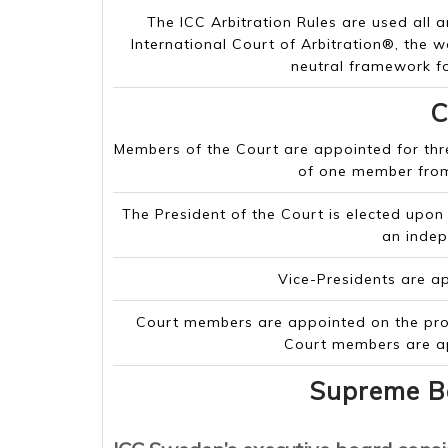
The ICC Arbitration Rules are used all 
International Court of Arbitration®, the wo
neutral framework fo
C
Members of the Court are appointed for thr
of one member from
The President of the Court is elected upo
an inde
Vice-Presidents are a
Court members are appointed on the prop
Court members are ap
Supreme Bo