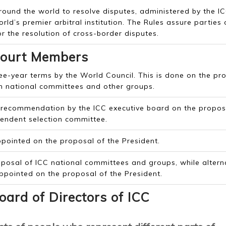
around the world to resolve disputes, administered by the I
rld’s premier arbitral institution. The Rules assure parties 
r the resolution of cross-border disputes.
ourt Members
ee-year terms by the World Council. This is done on the pr
 national committees and other groups.
n recommendation by the ICC executive board on the propos
pendent selection committee.
ppointed on the proposal of the President.
osal of ICC national committees and groups, while altern
pointed on the proposal of the President.
ard of Directors of ICC